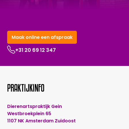
Maak online een afspraak
+31 20 69 12 347
PRAKTIJKINFO
Dierenartspraktijk Gein
Westbroekplein 65
1107 NK Amsterdam Zuidoost